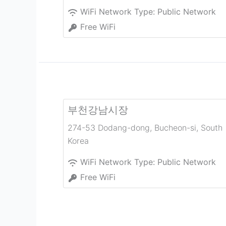
WiFi Network Type:
Public Network
Free WiFi
부천강남시장
274-53 Dodang-dong
,
Bucheon-si
,
South
Korea
WiFi Network Type:
Public Network
Free WiFi