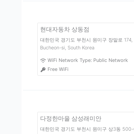
현대자동차 상동점
대한민국 경기도 부천시 원미구 장말로 174
,
Bucheon-si
,
South Korea
WiFi Network Type:
Public Network
Free WiFi
다정한마을 삼성래미안
대한민국 경기도 부천시 원미구 상3동 500-