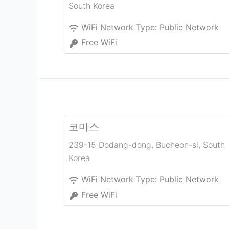
South Korea
WiFi Network Type:
Public Network
Free WiFi
코마스
239-15 Dodang-dong
,
Bucheon-si
,
South
Korea
WiFi Network Type:
Public Network
Free WiFi