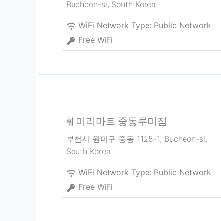
Bucheon-si
,
South Korea
WiFi Network Type:
Public Network
Free WiFi
훼미리마트 중동루미점
부천시 원미구 중동 1125-1
,
Bucheon-si
,
South Korea
WiFi Network Type:
Public Network
Free WiFi