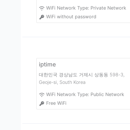
WiFi Network Type:
Private Network
WiFi without password
iptime
대한민국 경상남도 거제시 상동동 598-3
,
Geoje-si
,
South Korea
WiFi Network Type:
Public Network
Free WiFi