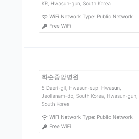
KR
,
Hwasun-gun
,
South Korea
WiFi Network Type:
Public Network
Free WiFi
화순중앙병원
5 Daeri-gil, Hwasun-eup, Hwasun,
Jeollanam-do, South Korea
,
Hwasun-gun
,
South Korea
WiFi Network Type:
Public Network
Free WiFi