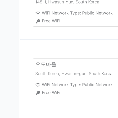
148-1
,
Hwasun-gun
,
South Korea
WiFi Network Type:
Public Network
Free WiFi
오도마을
South Korea
,
Hwasun-gun
,
South Korea
WiFi Network Type:
Public Network
Free WiFi