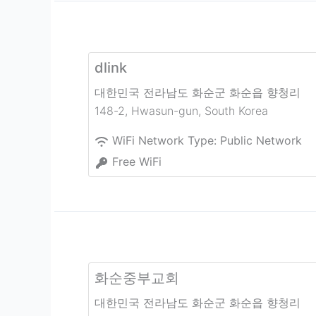
dlink
대한민국 전라남도 화순군 화순읍 향청리
148-2
,
Hwasun-gun
,
South Korea
WiFi Network Type:
Public Network
Free WiFi
화순중부교회
대한민국 전라남도 화순군 화순읍 향청리