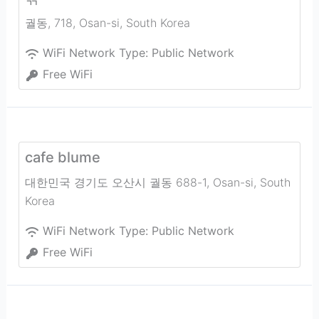
궐동, 718
,
Osan-si
,
South Korea
WiFi Network Type:
Public Network
Free WiFi
cafe blume
대한민국 경기도 오산시 궐동 688-1
,
Osan-si
,
South
Korea
WiFi Network Type:
Public Network
Free WiFi