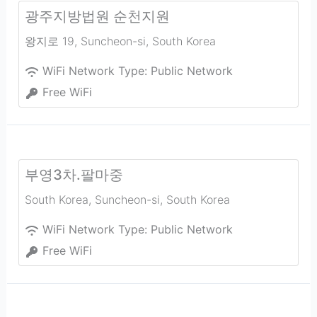
광주지방법원 순천지원
왕지로 19
,
Suncheon-si
,
South Korea
WiFi Network Type:
Public Network
Free WiFi
부영3차.팔마중
South Korea
,
Suncheon-si
,
South Korea
WiFi Network Type:
Public Network
Free WiFi