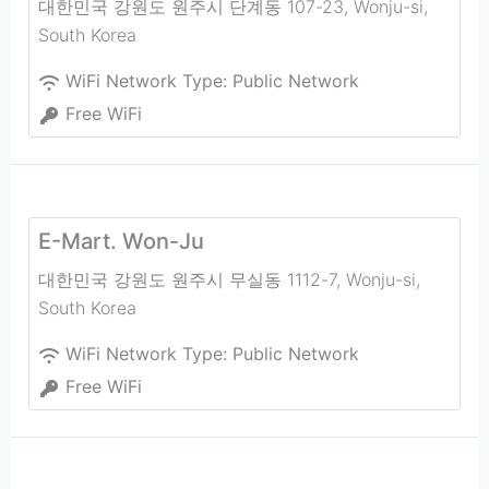
대한민국 강원도 원주시 단계동 107-23
,
Wonju-si
,
South Korea
WiFi Network Type:
Public Network
Free WiFi
E-Mart. Won-Ju
대한민국 강원도 원주시 무실동 1112-7
,
Wonju-si
,
South Korea
WiFi Network Type:
Public Network
Free WiFi