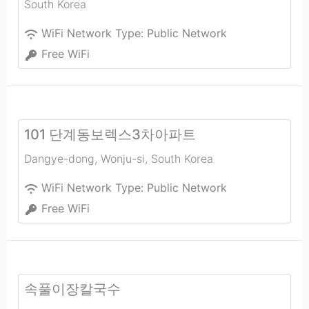
South Korea
WiFi Network Type:
Public Network
Free WiFi
101 단계동보렉스3차아파트
Dangye-dong
,
Wonju-si
,
South Korea
WiFi Network Type:
Public Network
Free WiFi
속풀이장칼국수