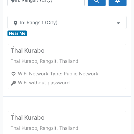
In: Rangsit (City)
Near Me
T่hai Kurabo
Thai Kurabo
,
Rangsit
,
Thailand
WiFi Network Type:
Public Network
WiFi without password
T่hai Kurabo
Thai Kurabo
,
Rangsit
,
Thailand