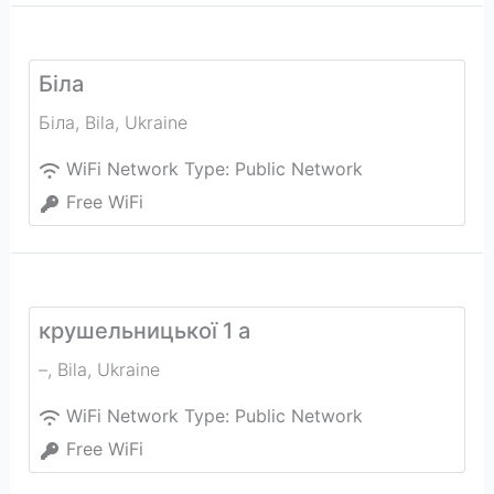
Біла
Біла
,
Bila
,
Ukraine
WiFi Network Type:
Public Network
Free WiFi
крушельницької 1 а
–
,
Bila
,
Ukraine
WiFi Network Type:
Public Network
Free WiFi