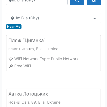
In: Bila (City)
Near Me
Пляж “Циганка”
пляж циганка
,
Bila
,
Ukraine
WiFi Network Type:
Public Network
Free WiFi
Хатка Лотоцьких
Новий Світ, 89
,
Bila
,
Ukraine