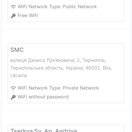
WiFi Network Type:
Public Network
Free WiFi
SMC
вулиця Дениса Лук’яновича, 2, Тернопіль,
Тернопільська область, Україна, 46002
,
Bila
,
Ukraine
WiFi Network Type:
Private Network
WiFi without password
Tserkva Sv. Ap. Andriya