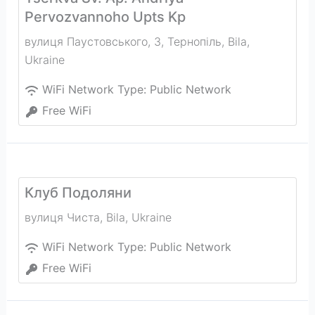
Pervozvannoho Upts Kp
вулиця Паустовського, 3, Тернопіль
,
Bila
,
Ukraine
WiFi Network Type:
Public Network
Free WiFi
Клуб Подоляни
вулиця Чиста
,
Bila
,
Ukraine
WiFi Network Type:
Public Network
Free WiFi