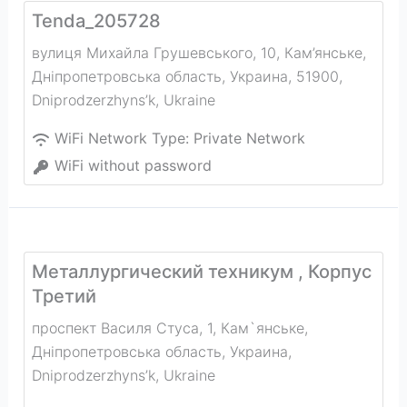
Tenda_205728
вулиця Михайла Грушевського, 10, Кам’янське,
Дніпропетровська область, Украина, 51900
,
Dniprodzerzhyns’k
,
Ukraine
WiFi Network Type:
Private Network
WiFi without password
Металлургический техникум , Корпус
Третий
проспект Василя Стуса, 1, Кам`янське,
Дніпропетровська область, Украина
,
Dniprodzerzhyns’k
,
Ukraine