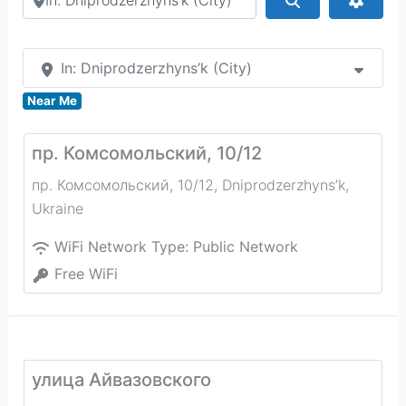
In: Dniprodzerzhyns’k (City)
Near Me
пр. Комсомольский, 10/12
пр. Комсомольский, 10/12
,
Dniprodzerzhyns’k
,
Ukraine
WiFi Network Type:
Public Network
Free WiFi
улица Айвазовского