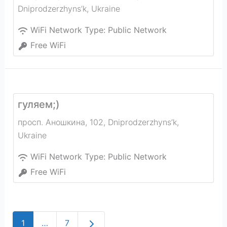
Dniprodzerzhyns’k
,
Ukraine
WiFi Network Type:
Public Network
Free WiFi
гуляем;)
просп. Аношкина, 102
,
Dniprodzerzhyns’k
,
Ukraine
WiFi Network Type:
Public Network
Free WiFi
Older posts
1
…
7