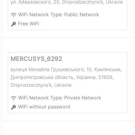
ул. Айвазовского, 25
,
Dniprodzerzhyns’k
,
Ukraine
WiFi Network Type:
Public Network
Free WiFi
MERCUSYS_6292
вулиця Михайла Грушевського, 10, Кам’янське,
Дніпропетровська область, Украина, 51909
,
Dniprodzerzhyns’k
,
Ukraine
WiFi Network Type:
Private Network
WiFi without password