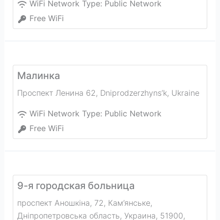
WiFi Network Type:
Public Network
Free WiFi
Малинка
Проспект Ленина 62
,
Dniprodzerzhyns’k
,
Ukraine
WiFi Network Type:
Public Network
Free WiFi
9-я городская больница
проспект Аношкіна, 72, Кам’янське,
Дніпропетровська область, Украина, 51900
,