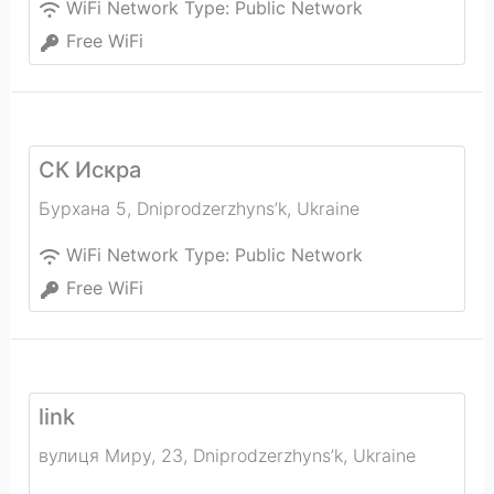
WiFi Network Type:
Public Network
Free WiFi
СК Искра
Бурхана 5
,
Dniprodzerzhyns’k
,
Ukraine
WiFi Network Type:
Public Network
Free WiFi
link
вулиця Миру, 23
,
Dniprodzerzhyns’k
,
Ukraine