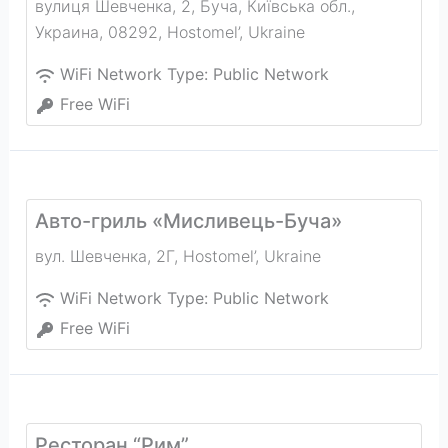
вулиця Шевченка, 2, Буча, Київська обл.,
Украина, 08292
,
Hostomel’
,
Ukraine
WiFi Network Type:
Public Network
Free WiFi
Авто-гриль «Мисливець-Буча»
вул. Шевченка, 2Г
,
Hostomel’
,
Ukraine
WiFi Network Type:
Public Network
Free WiFi
Ресторан “Рим”