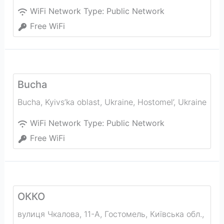
WiFi Network Type:
Public Network
Free WiFi
Bucha
Bucha, Kyivs’ka oblast, Ukraine
,
Hostomel’
,
Ukraine
WiFi Network Type:
Public Network
Free WiFi
ОККО
вулиця Чкалова, 11-A, Гостомель, Київська обл.,