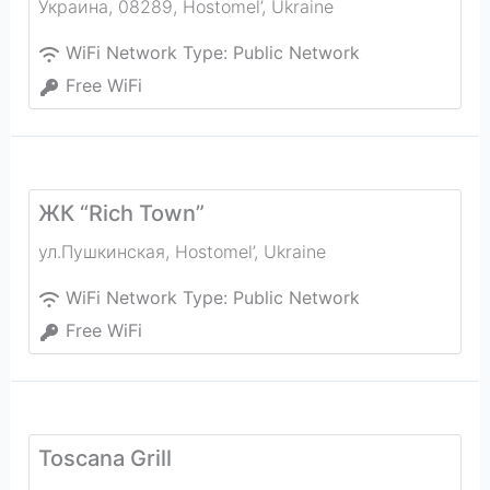
Украина, 08289
,
Hostomel’
,
Ukraine
WiFi Network Type:
Public Network
Free WiFi
ЖК “Rich Town”
ул.Пушкинская
,
Hostomel’
,
Ukraine
WiFi Network Type:
Public Network
Free WiFi
Toscana Grill