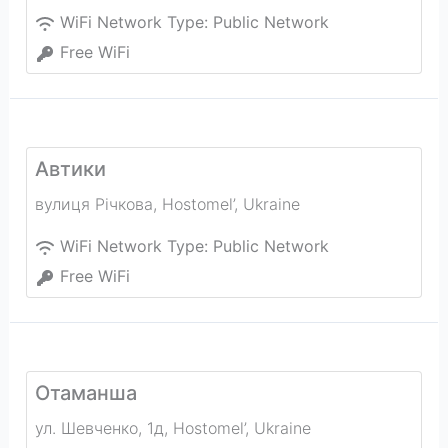
WiFi Network Type:
Public Network
Free WiFi
Автики
вулиця Річкова
,
Hostomel’
,
Ukraine
WiFi Network Type:
Public Network
Free WiFi
Отаманша
ул. Шевченко, 1д
,
Hostomel’
,
Ukraine