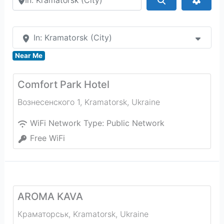
In: Kramatorsk (City)
Near Me
Comfort Park Hotel
Вознесенского 1
,
Kramatorsk
,
Ukraine
WiFi Network Type:
Public Network
Free WiFi
AROMA KAVA
Краматорськ
,
Kramatorsk
,
Ukraine