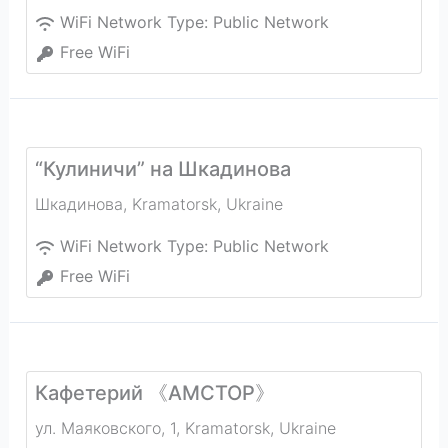
WiFi Network Type:
Public Network
Free WiFi
“Кулиничи” на Шкадинова
Шкадинова
,
Kramatorsk
,
Ukraine
WiFi Network Type:
Public Network
Free WiFi
Кафетерий 《АМСТОР》
ул. Маяковского, 1
,
Kramatorsk
,
Ukraine