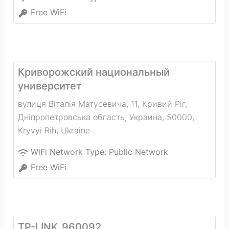
Free WiFi
Криворожский национальный
университет
вулиця Віталія Матусевича, 11, Кривий Ріг,
Дніпропетровська область, Украина, 50000
,
Kryvyi Rih
,
Ukraine
WiFi Network Type:
Public Network
Free WiFi
TP-LINK_960092