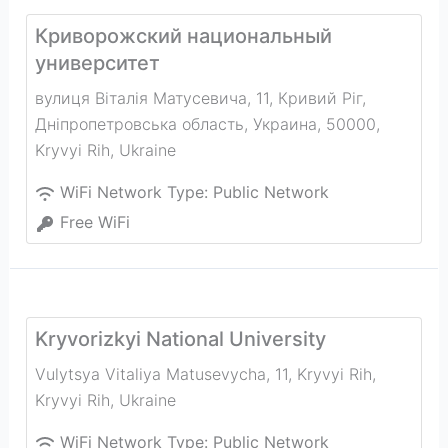
Криворожский национальный
университет
вулиця Віталія Матусевича, 11, Кривий Ріг,
Дніпропетровська область, Украина, 50000
,
Kryvyi Rih
,
Ukraine
WiFi Network Type:
Public Network
Free WiFi
Kryvorizkyi National University
Vulytsya Vitaliya Matusevycha, 11, Kryvyi Rih
,
Kryvyi Rih
,
Ukraine
WiFi Network Type:
Public Network