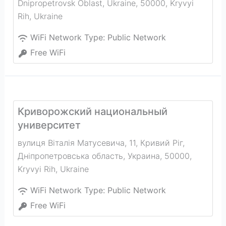
Dnipropetrovsk Oblast, Ukraine, 50000
,
Kryvyi
Rih
,
Ukraine
WiFi Network Type:
Public Network
Free WiFi
Криворожский национальный
университет
вулиця Віталія Матусевича, 11, Кривий Ріг,
Дніпропетровська область, Украина, 50000
,
Kryvyi Rih
,
Ukraine
WiFi Network Type:
Public Network
Free WiFi