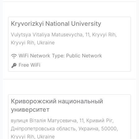
Kryvorizkyi National University
Vulytsya Vitaliya Matusevycha, 11, Kryvyi Rih
,
Kryvyi Rih
,
Ukraine
WiFi Network Type:
Public Network
Free WiFi
Криворожский национальный
университет
вулиця Віталія Матусевича, 11, Кривий Ріг,
Дніпропетровська область, Украина, 50000
,
Kryvyi Rih
,
Ukraine