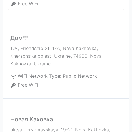
Free WiFi
Дом💛
17A, Friendship St, 17А, Nova Kakhovka,
Khersons’ka oblast, Ukraine, 74900
,
Nova
Kakhovka
,
Ukraine
WiFi Network Type:
Public Network
Free WiFi
Новая Каховка
ulitsa Pervomayskaya, 19-21, Nova Kakhovka,