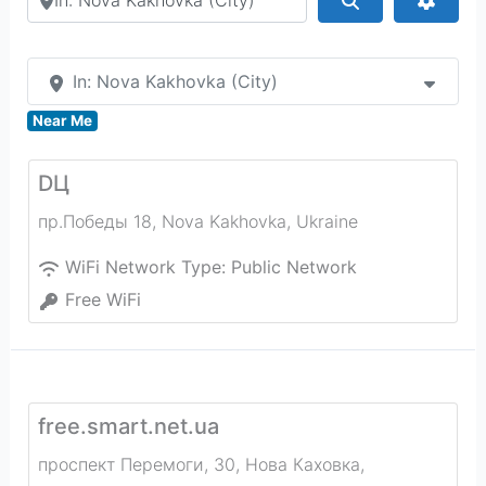
In: Nova Kakhovka (City)
Near Me
DЦ
пр.Победы 18
,
Nova Kakhovka
,
Ukraine
WiFi Network Type:
Public Network
Free WiFi
free.smart.net.ua
проспект Перемоги, 30, Нова Каховка,