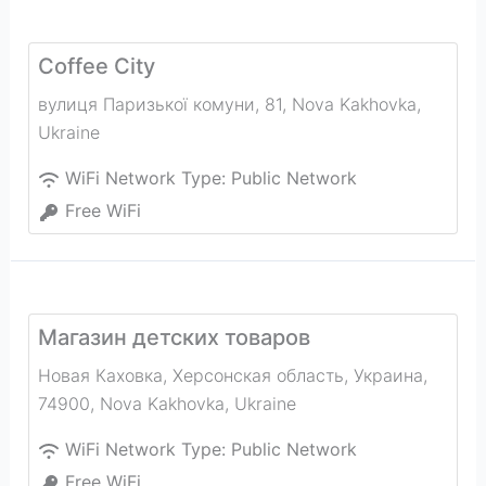
Coffee City
вулиця Паризької комуни, 81
,
Nova Kakhovka
,
Ukraine
WiFi Network Type:
Public Network
Free WiFi
Магазин детских товаров
Новая Каховка, Херсонская область, Украина,
74900
,
Nova Kakhovka
,
Ukraine
WiFi Network Type:
Public Network
Free WiFi