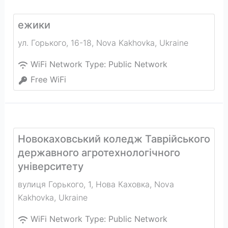
ежики
ул. Горького, 16-18
,
Nova Kakhovka
,
Ukraine
WiFi Network Type:
Public Network
Free WiFi
Новокаховський коледж Таврійського
державного агротехнологічного
університету
вулиця Горького, 1, Нова Каховка
,
Nova
Kakhovka
,
Ukraine
WiFi Network Type:
Public Network