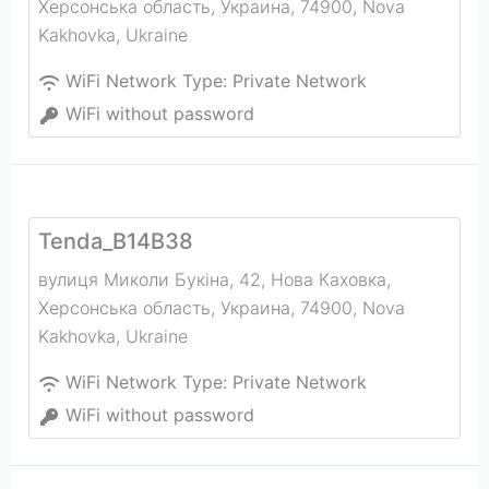
Херсонська область, Украина, 74900
,
Nova
Kakhovka
,
Ukraine
WiFi Network Type:
Private Network
WiFi without password
Tenda_B14B38
вулиця Миколи Букiна, 42, Нова Каховка,
Херсонська область, Украина, 74900
,
Nova
Kakhovka
,
Ukraine
WiFi Network Type:
Private Network
WiFi without password