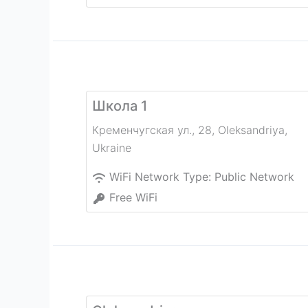
Школа 1
Кременчугская ул., 28
,
Oleksandriya
,
Ukraine
WiFi Network Type:
Public Network
Free WiFi