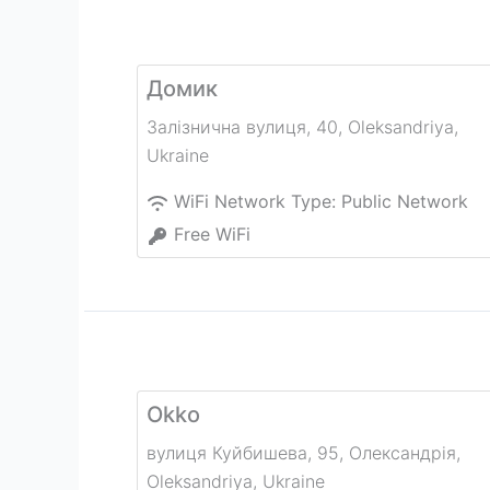
Домик
Залізнична вулиця, 40
,
Oleksandriya
,
Ukraine
WiFi Network Type:
Public Network
Free WiFi
Okko
вулиця Куйбишева, 95, Олександрія
,
Oleksandriya
,
Ukraine