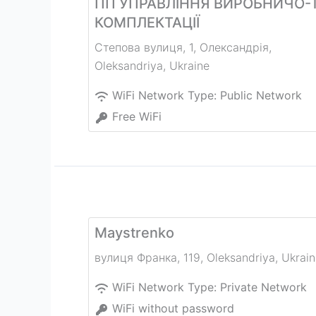
ПП УПРАВЛІННЯ ВИРОБНИЧО-Т
КОМПЛЕКТАЦІЇ
Степова вулиця, 1, Олександрія
,
Oleksandriya
,
Ukraine
WiFi Network Type:
Public Network
Free WiFi
Maystrenko
вулиця Франка, 119
,
Oleksandriya
,
Ukrain
WiFi Network Type:
Private Network
WiFi without password