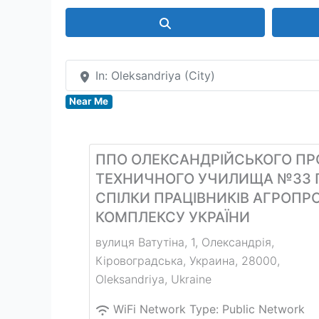
Search
In: Oleksandriya (City)
Near Me
ППО ОЛЕКСАНДРІЙСЬКОГО ПР
ТЕХНИЧНОГО УЧИЛИЩА №33 
СПІЛКИ ПРАЦІВНИКІВ АГРОП
КОМПЛЕКСУ УКРАЇНИ
вулиця Ватутіна, 1, Олександрія,
Кіровоградська, Украина, 28000
,
Oleksandriya
,
Ukraine
WiFi Network Type:
Public Network