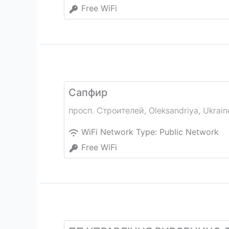
Free WiFi
Сапфир
просп. Строителей
,
Oleksandriya
,
Ukrain
WiFi Network Type:
Public Network
Free WiFi