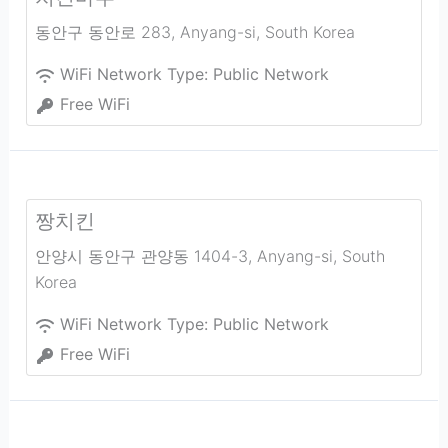
동안구 동안로 283
,
Anyang-si
,
South Korea
WiFi Network Type:
Public Network
Free WiFi
짱치킨
안양시 동안구 관양동 1404-3
,
Anyang-si
,
South
Korea
WiFi Network Type:
Public Network
Free WiFi