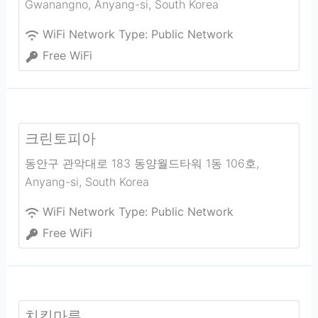
Gwanangno
,
Anyang-si
,
South Korea
WiFi Network Type:
Public Network
Free WiFi
크린토피아
동안구 관악대로 183 동양월드타워 1동 106호
,
Anyang-si
,
South Korea
WiFi Network Type:
Public Network
Free WiFi
치킨마루