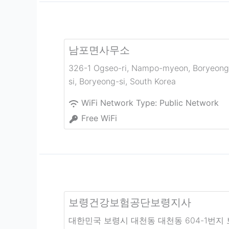
남포면사무소
326-1 Ogseo-ri, Nampo-myeon, Boryeong
si
,
Boryeong-si
,
South Korea
WiFi Network Type:
Public Network
Free WiFi
보령건강보험공단보령지사
대한민국 보령시 대천동 대천동 604-1번지 