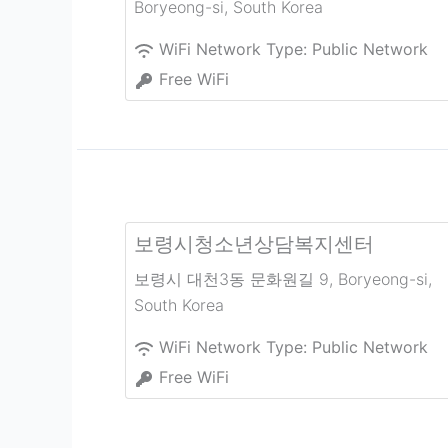
Boryeong-si
,
South Korea
WiFi Network Type:
Public Network
Free WiFi
보령시청소년상담복지센터
보령시 대천3동 문화원길 9
,
Boryeong-si
,
South Korea
WiFi Network Type:
Public Network
Free WiFi