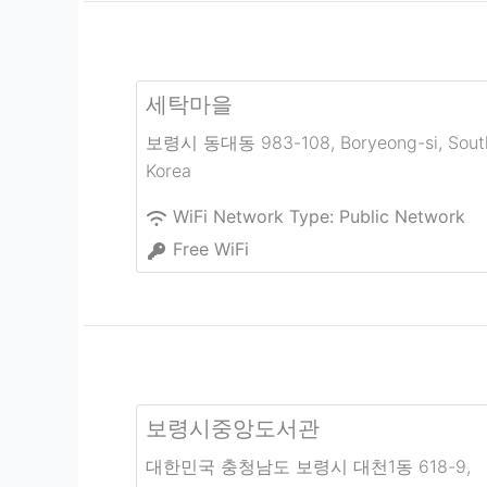
세탁마을
보령시 동대동 983-108
,
Boryeong-si
,
Sout
Korea
WiFi Network Type:
Public Network
Free WiFi
보령시중앙도서관
대한민국 충청남도 보령시 대천1동 618-9
,