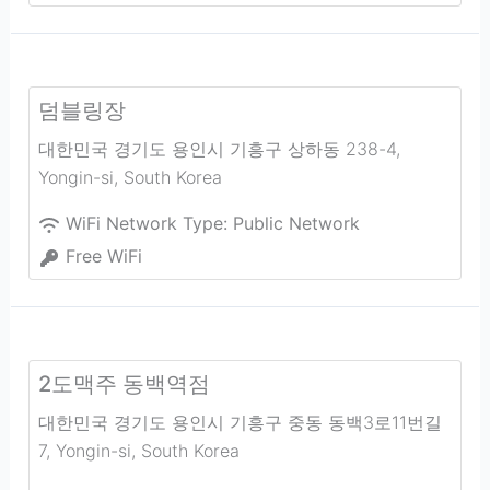
덤블링장
대한민국 경기도 용인시 기흥구 상하동 238-4
,
Yongin-si
,
South Korea
WiFi Network Type:
Public Network
Free WiFi
2도맥주 동백역점
대한민국 경기도 용인시 기흥구 중동 동백3로11번길
7
,
Yongin-si
,
South Korea