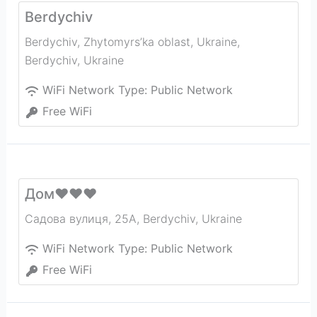
Berdychiv
Berdychiv, Zhytomyrs’ka oblast, Ukraine
,
Berdychiv
,
Ukraine
WiFi Network Type:
Public Network
Free WiFi
Дом❤❤❤
Садова вулиця, 25А
,
Berdychiv
,
Ukraine
WiFi Network Type:
Public Network
Free WiFi