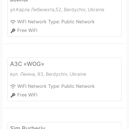
ул.Карла Либкнехта,52
,
Berdychiv
,
Ukraine
WiFi Network Type:
Public Network
Free WiFi
АЗС «WOG»
вул. Леніна, 93
,
Berdychiv
,
Ukraine
WiFi Network Type:
Public Network
Free WiFi
Sim Burheriv