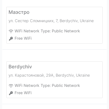
Маэстро
ул. Сестер Сломницких, 7
,
Berdychiv
,
Ukraine
WiFi Network Type:
Public Network
Free WiFi
Berdychiv
ул. Карастояновой, 29А
,
Berdychiv
,
Ukraine
WiFi Network Type:
Public Network
Free WiFi