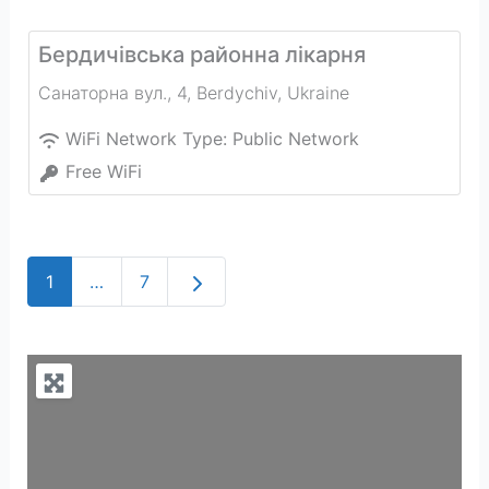
Бердичівська районна лікарня
Санаторна вул., 4
,
Berdychiv
,
Ukraine
WiFi Network Type:
Public Network
Free WiFi
Older posts
1
…
7