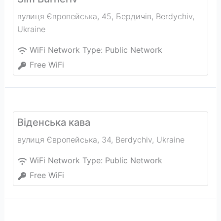
вулиця Європейська, 45, Бердичів
,
Berdychiv
,
Ukraine
WiFi Network Type:
Public Network
Free WiFi
Віденська кава
вулиця Європейська, 34
,
Berdychiv
,
Ukraine
WiFi Network Type:
Public Network
Free WiFi