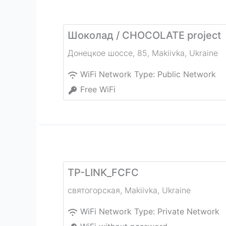
Шоколад / CHOCOLATE project
Донецкое шоссе, 85
,
Makiivka
,
Ukraine
WiFi Network Type:
Public Network
Free WiFi
TP-LINK_FCFC
святогорская
,
Makiivka
,
Ukraine
WiFi Network Type:
Private Network