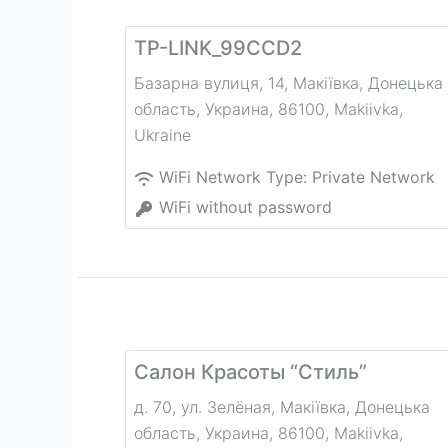
TP-LINK_99CCD2
Базарна вулиця, 14, Макіївка, Донецька
область, Украина, 86100
,
Makiivka
,
Ukraine
WiFi Network Type:
Private Network
WiFi without password
Салон Красоты “Стиль”
д. 70, ул. Зелёная, Макіївка, Донецька
область, Украина, 86100
,
Makiivka
,