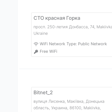
СТО красная Горка
просп. 250-летия Донбасса, 74
,
Makiivk
Ukraine
WiFi Network Type:
Public Network
Free WiFi
Bitnet_2
вулиця Лисенка, Макіївка, Донецька
область, Украина, 86100
,
Makiivka
,