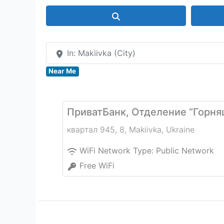
Search
In: Makiivka (City)
Near Me
ПриватБанк, Отделение “Горня
квартал 945, 8
,
Makiivka
,
Ukraine
WiFi Network Type:
Public Network
Free WiFi